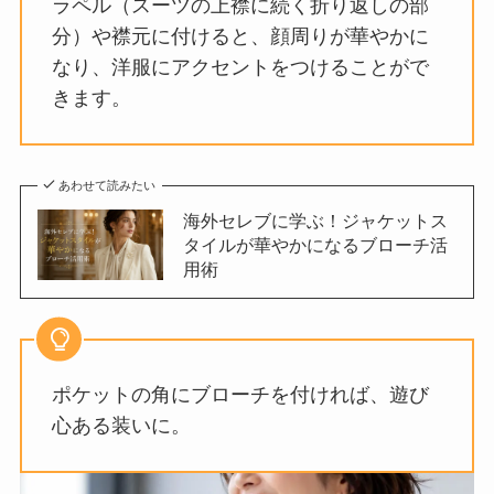
ラペル（スーツの上襟に続く折り返しの部
分）や襟元に付けると、顔周りが華やかに
なり、洋服にアクセントをつけることがで
きます。
あわせて読みたい
海外セレブに学ぶ！ジャケットス
タイルが華やかになるブローチ活
用術
ポケットの角にブローチを付ければ、遊び
心ある装いに。