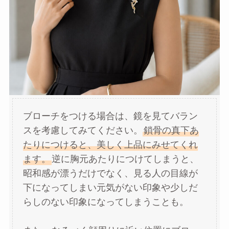
ブローチをつける場合は、鏡を見てバラン
スを考慮してみてください。
鎖骨の真下あ
たりにつけると、美しく上品にみせてくれ
ます。
逆に胸元あたりにつけてしまうと、
昭和感が漂うだけでなく、見る人の目線が
下になってしまい元気がない印象や少しだ
らしのない印象になってしまうことも。