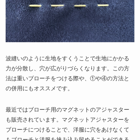
波縫いのように生地をすくうことで生地にかかる
力が分散し、穴が広がりづらくなります。この方
法は重いブローチをつける際や、①や④の方法と
の併用にもオススメです。
最近ではブローチ用のマグネットのアジャスター
も販売されています。マグネットアジャスターを
ブローチにつけることで、洋服に穴をあけなくて
もブローチと洋服を挟み込み留めることができる