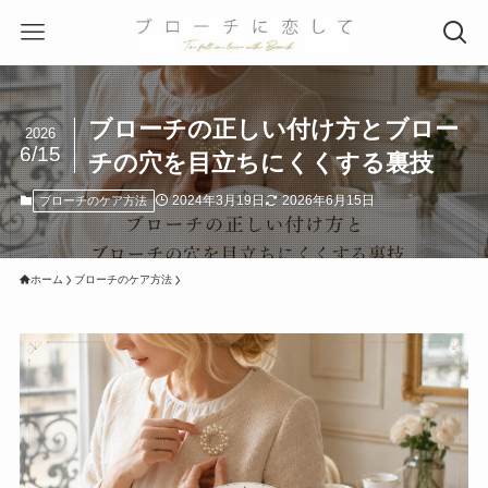
ブローチの正しい付け方とブロー
2026
6/15
チの穴を目立ちにくくする裏技
2024年3月19日
2026年6月15日
ブローチのケア方法
ホーム
ブローチのケア方法