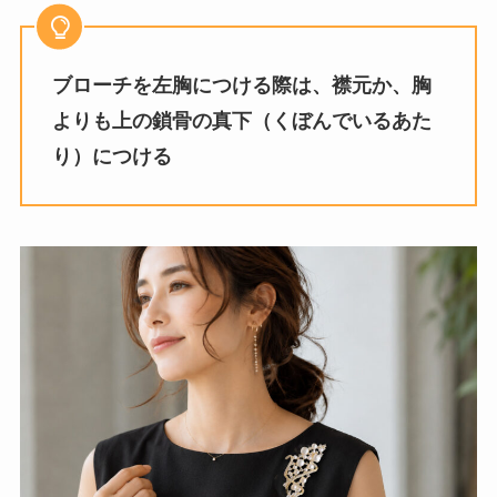
ブローチを左胸につける際は、襟元か、胸
よりも上の鎖骨の真下（くぼんでいるあた
り）につける