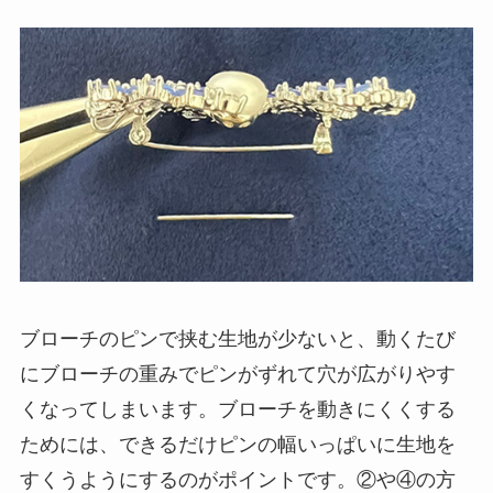
ブローチのピンで挟む生地が少ないと、動くたび
にブローチの重みでピンがずれて穴が広がりやす
くなってしまいます。ブローチを動きにくくする
ためには、できるだけピンの幅いっぱいに生地を
すくうようにするのがポイントです。②や④の方