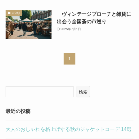
ヴィンテージブローチと雑貨に
未分類
出会う全国蚤の市巡り
2025年7月1日
1
検索
最近の投稿
大人のおしゃれを格上げする秋のジャケットコーデ 14選