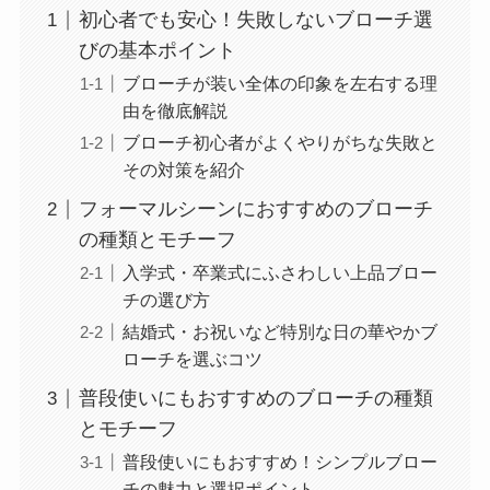
初心者でも安心！失敗しないブローチ選
びの基本ポイント
ブローチが装い全体の印象を左右する理
由を徹底解説
ブローチ初心者がよくやりがちな失敗と
その対策を紹介
フォーマルシーンにおすすめのブローチ
の種類とモチーフ
入学式・卒業式にふさわしい上品ブロー
チの選び方
結婚式・お祝いなど特別な日の華やかブ
ローチを選ぶコツ
普段使いにもおすすめのブローチの種類
とモチーフ
普段使いにもおすすめ！シンプルブロー
チの魅力と選択ポイント