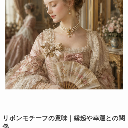
リボンモチーフの意味｜縁起や幸運との関
係