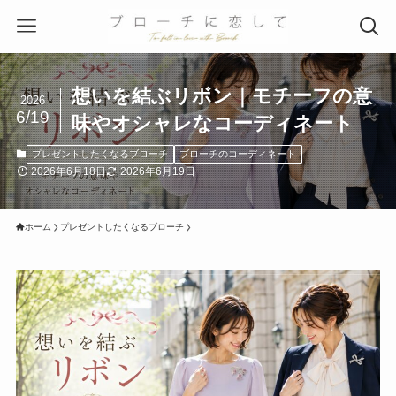
想いを結ぶリボン｜モチーフの意
2026
6/19
味やオシャレなコーディネート
プレゼントしたくなるブローチ
ブローチのコーディネート
2026年6月18日
2026年6月19日
ホーム
プレゼントしたくなるブローチ