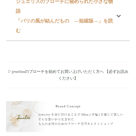
ジュエリスのブローチに秘められた小さな物
語
「パリの風が結んだもの ―短縮版―」を読
む
▷jewelissのブローチを始めてお買い上げいただく方へ 【必ずお読み
ください】