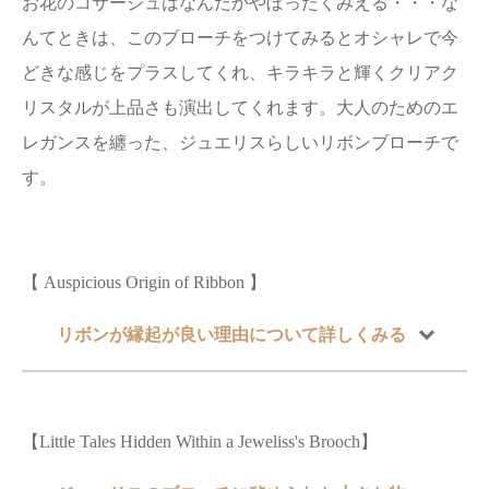
お花のコサージュはなんだかやぼったくみえる・・・な
んてときは、このブローチをつけてみるとオシャレで今
どきな感じをプラスしてくれ、キラキラと輝くクリアク
リスタルが上品さも演出してくれます。大人のためのエ
レガンスを纏った、ジュエリスらしいリボンブローチで
す。
【 Auspicious Origin of Ribbon 】
リボンが縁起が良い理由について詳しくみる
【Little Tales Hidden Within a Jeweliss's Brooch】