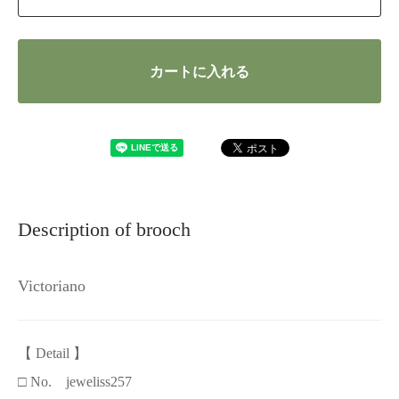
カートに入れる
Description of brooch
Victoriano
【 Detail 】
□ No. jeweliss257