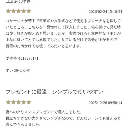
上品な輝き！
2026/02/24 15:18:54
コサージュが苦手で卒業式や入学式などで使えるブローチをを探して
いたところ、こちらを一目惚れして購入しました。箱を開けて見た時
は少し輝きが控えめと思いましたが、実際つけると立体的なリボンが
上品に輝いてとても素敵でした。見ているだけで気分が上がるので、
普段のお出かけでも使ってみたいと思います。
受注番号213280171
すい 30代 女性
プレゼントに最適、シンプルで使いやすい！
2025/12/26 09:50:14
妻へのクリスマスプレゼントで購入しました。
目立ちすぎない大きさでシンプルなので、どんなシーンでも使えると
喜んでもらえました。