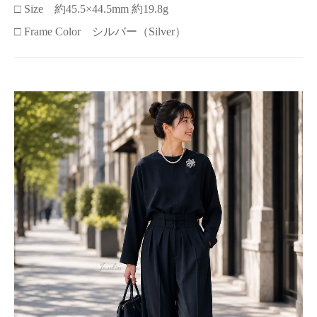
□ Size 約45.5×44.5mm 約19.8g
□ Frame Color シルバー（Silver）