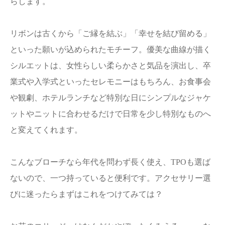
らします。
リボンは古くから「ご縁を結ぶ」「幸せを結び留める」
といった願いが込められたモチーフ。優美な曲線が描く
シルエットは、女性らしい柔らかさと気品を演出し、卒
業式や入学式といったセレモニーはもちろん、お食事会
や観劇、ホテルランチなど特別な日にシンプルなジャケ
ットやニットに合わせるだけで日常を少し特別なものへ
と変えてくれます。
こんなブローチなら年代を問わず長く使え、TPOも選ば
ないので、一つ持っていると便利です。アクセサリー選
びに迷ったらまずはこれをつけてみては？