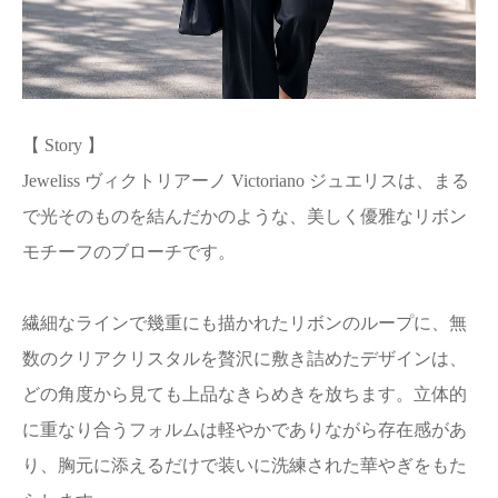
【 Story 】
Jeweliss ヴィクトリアーノ Victoriano ジュエリスは、まる
で光そのものを結んだかのような、美しく優雅なリボン
モチーフのブローチです。
繊細なラインで幾重にも描かれたリボンのループに、無
数のクリアクリスタルを贅沢に敷き詰めたデザインは、
どの角度から見ても上品なきらめきを放ちます。立体的
に重なり合うフォルムは軽やかでありながら存在感があ
り、胸元に添えるだけで装いに洗練された華やぎをもた