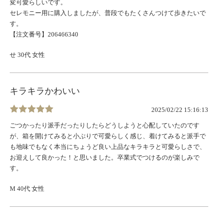
変可愛らしいです。
セレモニー用に購入しましたが、普段でもたくさんつけて歩きたいで
す。
【注文番号】206466340
せ 30代 女性
キラキラかわいい
2025/02/22 15:16:13
ごつかったり派手だったりしたらどうしようと心配していたのです
が、箱を開けてみると小ぶりで可愛らしく感じ、着けてみると派手で
も地味でもなく本当にちょうど良い上品なキラキラと可愛らしさで、
お迎えして良かった！と思いました。卒業式でつけるのが楽しみで
す。
M 40代 女性