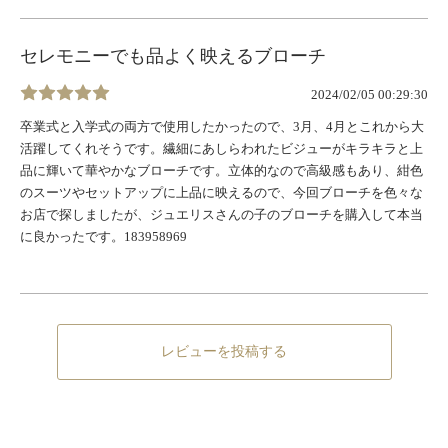
セレモニーでも品よく映えるブローチ
2024/02/05 00:29:30
卒業式と入学式の両方で使用したかったので、3月、4月とこれから大
活躍してくれそうです。繊細にあしらわれたビジューがキラキラと上
品に輝いて華やかなブローチです。立体的なので高級感もあり、紺色
のスーツやセットアップに上品に映えるので、今回ブローチを色々な
お店で探しましたが、ジュエリスさんの子のブローチを購入して本当
に良かったです。183958969
レビューを投稿する