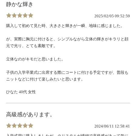
静かな輝き
2025/02/05 09:52:59
購入して初めて見た時、大きさと輝きが一瞬、地味に感じました。
が、実際に胸元に付けると、シンプルながら立体の輝きがキラリと顔
元で光り、とても素敵です。
立体なのがキモだと思いました。
子供の入学卒業式に出席する際にコートに付ける予定ですが、普段も
ニットなどに付けて楽しみたいと思います。
ひなた 40代 女性
高級感があります。
2024/06/11 12:58:41
入学式用に購入しましたが、クリスタルが繊細で高級感があって気に