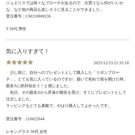
ジュエリスでは様々なブローチがあるので、次買うなら何がいいか
な、など他の商品も楽しそうに見ることができました。
受注番号：CM210869236
T 30代 男性
気に入りすぎて！
2025/12/23 21:35:16
少し前に、自分へのプレゼントとして購入した「リボンブロー
チ」。とても気に入っているのですが、届いて初めて箱を開けた時、
親友Aに絶対似合う！と感じました。
先日、その親友Aから昇進の報告を受け、すぐにプレゼントとして
注文しました。
ラッピングもとても素敵で、やはり購入してよかったです。
受注番号 210822044
レモングラス 50代 女性