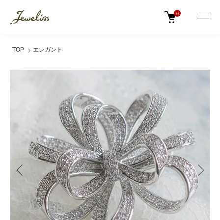
0
TOP
エレガント