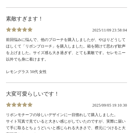
素敵すぎます！
2025/11/09 23:58:04
前回悩みに悩んで、他のブローチを購入しましたが、やはりどうして
ほしくて「リボンブローチ」を購入しました。箱を開けて思わず歓声
を上げました。サイズ感も大き過ぎず、とても素敵です。セレモニー
以外でも身に着けます。
レモングラス 50代 女性
大変可愛らしいです！
2025/09/05 19:10:30
リボンモチーフの珍しいデザインに一目惚れして購入しました。
サイト写真で見ていると大きい感じがしていたのですが、実際に届い
て手に取るとちょうどいいと感じられる大きさで、襟元につけると大