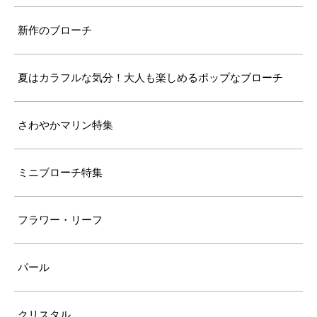
新作のブローチ
夏はカラフルな気分！大人も楽しめるポップなブローチ
さわやかマリン特集
ミニブローチ特集
フラワー・リーフ
パール
クリスタル