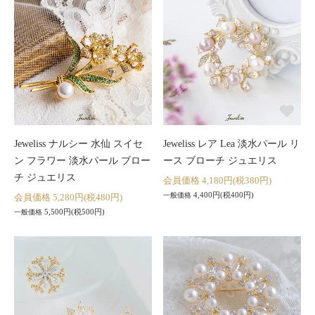
Jeweliss ナルシー 水仙 スイセ
Jeweliss レア Lea 淡水パール リ
ン フラワー 淡水パール ブロー
ース ブローチ ジュエリス
チ ジュエリス
会員価格 4,180円(税380円)
4,400円(税400円)
一般価格
会員価格 5,280円(税480円)
5,500円(税500円)
一般価格