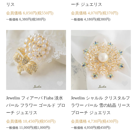
リス
ーチ ジュエリス
会員価格 6,050円(税550円)
会員価格 4,070円(税370円)
6,380円(税580円)
4,180円(税380円)
一般価格
一般価格
Jeweliss フィアーバ Fiaba 淡水
Jeweliss シャルル クリスタルフ
パール フラワー ゴールド ブロ
ラワー パール 雪の結晶 リース
ーチ ジュエリス
ブローチ ジュエリス
会員価格 10,450円(税950円)
会員価格 4,730円(税430円)
11,000円(税1,000円)
4,950円(税450円)
一般価格
一般価格