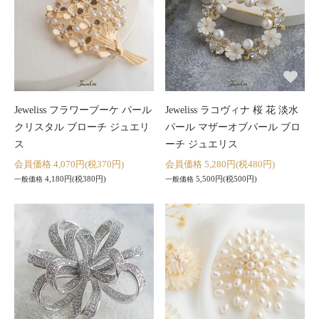
Jeweliss フラワーブーケ パール
Jeweliss ラコヴィナ 桜 花 淡水
クリスタル ブローチ ジュエリ
パール マザーオブパール ブロ
ス
ーチ ジュエリス
会員価格 4,070円(税370円)
会員価格 5,280円(税480円)
4,180円(税380円)
5,500円(税500円)
一般価格
一般価格