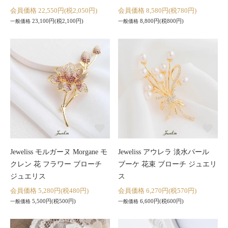
会員価格 22,550円(税2,050円)
会員価格 8,580円(税780円)
23,100円(税2,100円)
8,800円(税800円)
一般価格
一般価格
Jeweliss モルガーヌ Morgane モ
Jeweliss アウレラ 淡水パール
クレン 花 フラワー ブローチ
ブーケ 花束 ブローチ ジュエリ
ジュエリス
ス
会員価格 5,280円(税480円)
会員価格 6,270円(税570円)
5,500円(税500円)
6,600円(税600円)
一般価格
一般価格