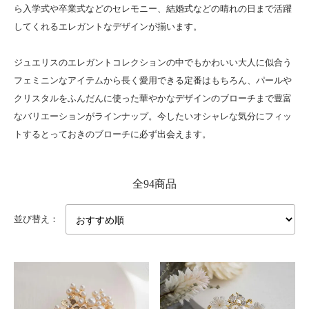
ら入学式や卒業式などのセレモニー、結婚式などの晴れの日まで活躍
してくれるエレガントなデザインが揃います。
ジュエリスのエレガントコレクションの中でもかわいい大人に似合う
フェミニンなアイテムから長く愛用できる定番はもちろん、パールや
クリスタルをふんだんに使った華やかなデザインのブローチまで豊富
なバリエーションがラインナップ。今したいオシャレな気分にフィッ
トするとっておきのブローチに必ず出会えます。
全94商品
並び替え：