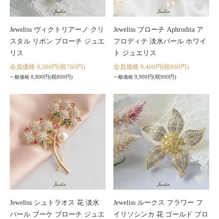
Jeweliss ヴィクトリアーノ クリ
Jeweliss ブローチ Aphrodita ア
スタル リボン ブローチ ジュエ
フロディテ 淡水パール ホワイ
リス
ト ジュエリス
会員価格 8,360円(税760円)
会員価格 9,460円(税860円)
8,800円(税800円)
9,900円(税900円)
一般価格
一般価格
Jeweliss シュトラオス 花 淡水
Jeweliss ルークス フラワー フ
パール ブーケ ブローチ ジュエ
イリソシンカ 花 ゴールド ブロ