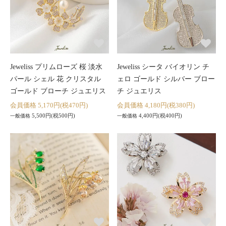
Jeweliss プリムローズ 桜 淡水
Jeweliss シータ バイオリン チ
パール シェル 花 クリスタル
ェロ ゴールド シルバー ブロー
ゴールド ブローチ ジュエリス
チ ジュエリス
会員価格 5,170円(税470円)
会員価格 4,180円(税380円)
5,500円(税500円)
4,400円(税400円)
一般価格
一般価格