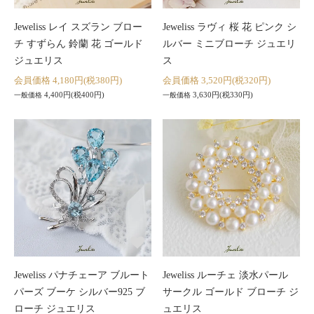
Jeweliss レイ スズラン ブロー
Jeweliss ラヴィ 桜 花 ピンク シ
チ すずらん 鈴蘭 花 ゴールド
ルバー ミニブローチ ジュエリ
ジュエリス
ス
会員価格 4,180円(税380円)
会員価格 3,520円(税320円)
4,400円(税400円)
3,630円(税330円)
一般価格
一般価格
Jeweliss パナチェーア ブルート
Jeweliss ルーチェ 淡水パール
パーズ ブーケ シルバー925 ブ
サークル ゴールド ブローチ ジ
ローチ ジュエリス
ュエリス