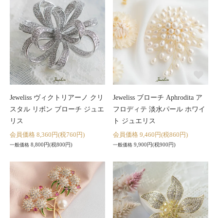
Jeweliss ヴィクトリアーノ クリ
Jeweliss ブローチ Aphrodita ア
スタル リボン ブローチ ジュエ
フロディテ 淡水パール ホワイ
リス
ト ジュエリス
会員価格 8,360円(税760円)
会員価格 9,460円(税860円)
8,800円(税800円)
9,900円(税900円)
一般価格
一般価格