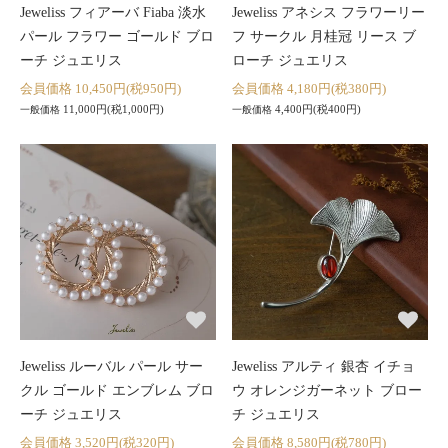
Jeweliss フィアーバ Fiaba 淡水
Jeweliss アネシス フラワーリー
パール フラワー ゴールド ブロ
フ サークル 月桂冠 リース ブ
ーチ ジュエリス
ローチ ジュエリス
会員価格 10,450円(税950円)
会員価格 4,180円(税380円)
11,000円(税1,000円)
4,400円(税400円)
一般価格
一般価格
Jeweliss ルーバル パール サー
Jeweliss アルティ 銀杏 イチョ
クル ゴールド エンブレム ブロ
ウ オレンジガーネット ブロー
ーチ ジュエリス
チ ジュエリス
会員価格 3,520円(税320円)
会員価格 8,580円(税780円)