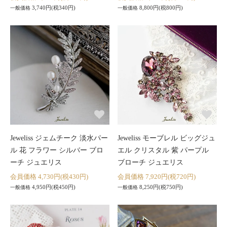
3,740円(税340円)
8,800円(税800円)
一般価格
一般価格
Jeweliss ジェムチーク 淡水パー
Jeweliss モーブレル ビッグジュ
ル 花 フラワー シルバー ブロ
エル クリスタル 紫 パープル
ーチ ジュエリス
ブローチ ジュエリス
会員価格 4,730円(税430円)
会員価格 7,920円(税720円)
4,950円(税450円)
8,250円(税750円)
一般価格
一般価格