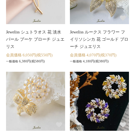
Jeweliss シュトラオス 花 淡水
Jeweliss ルークス フラワー フ
パール ブーケ ブローチ ジュエ
イリソシンカ 花 ゴールド ブロ
リス
ーチ ジュエリス
会員価格 6,050円(税550円)
会員価格 4,070円(税370円)
6,380円(税580円)
4,180円(税380円)
一般価格
一般価格