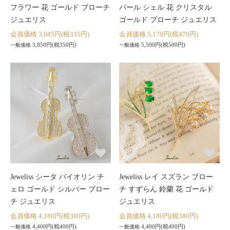
フラワー 花 ゴールド ブローチ
パール シェル 花 クリスタル
ジュエリス
ゴールド ブローチ ジュエリス
会員価格 3,685円(税335円)
会員価格 5,170円(税470円)
3,850円(税350円)
5,500円(税500円)
一般価格
一般価格
Jeweliss シータ バイオリン チ
Jeweliss レイ スズラン ブロー
ェロ ゴールド シルバー ブロー
チ すずらん 鈴蘭 花 ゴールド
チ ジュエリス
ジュエリス
会員価格 4,180円(税380円)
会員価格 4,180円(税380円)
4,400円(税400円)
4,400円(税400円)
一般価格
一般価格