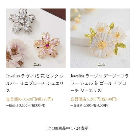
Jeweliss ラヴィ 桜 花 ピンク シ
Jeweliss ラージャ デージーフラ
ルバー ミニブローチ ジュエリ
ワー シェル 花 ゴールド ブロ
ス
ーチ ジュエリス
会員価格 3,520円(税320円)
会員価格 5,280円(税480円)
3,630円(税330円)
5,500円(税500円)
一般価格
一般価格
全
108
商品中
1 - 24
表示