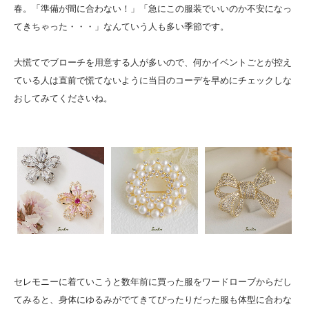
春。「準備が間に合わない！」「急にこの服装でいいのか不安になっ
てきちゃった・・・」なんていう人も多い季節です。
大慌てでブローチを用意する人が多いので、何かイベントごとが控え
ている人は直前で慌てないように当日のコーデを早めにチェックしな
おしてみてくださいね。
セレモニーに着ていこうと数年前に買った服をワードローブからだし
てみると、身体にゆるみがでてきてぴったりだった服も体型に合わな