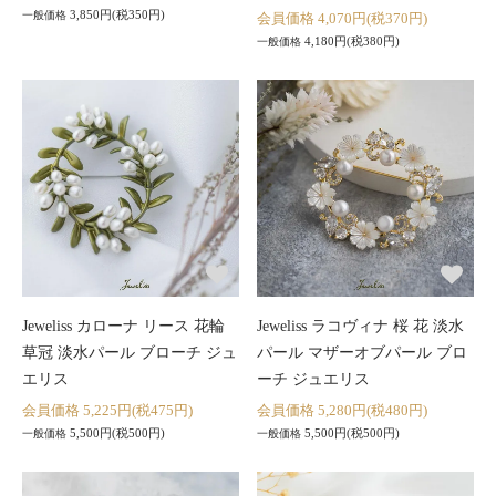
3,850円(税350円)
一般価格
会員価格 4,070円(税370円)
4,180円(税380円)
一般価格
Jeweliss カローナ リース 花輪
Jeweliss ラコヴィナ 桜 花 淡水
草冠 淡水パール ブローチ ジュ
パール マザーオブパール ブロ
エリス
ーチ ジュエリス
会員価格 5,225円(税475円)
会員価格 5,280円(税480円)
5,500円(税500円)
5,500円(税500円)
一般価格
一般価格