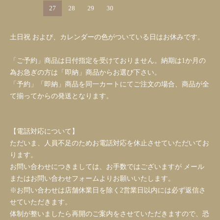
27
28
29
30
土日祝 および、カレンダーの色がついている日はお休みです。
「ご予約」商品は日付指定を受けておりません。納期は1か月の
為お急ぎの方は「即納」商品からお選び下さい。
「予約」「即納」商品を同一カートにてご注文の場合、商品が全
て揃ってからの発送となります。
【電話対応について】
ただいま、人員不足のためお電話対応を休止させていただいてお
ります。
お問い合わせにつきましては、お手数ではございますが メール
またはお問い合わせフォームよりお願いいたします。
※お問い合わせは店舗休業日を除く2営業日以内には必ず返信さ
せていただきます。
体制が整いましたら再開のご案内をさせていただきますので、恐