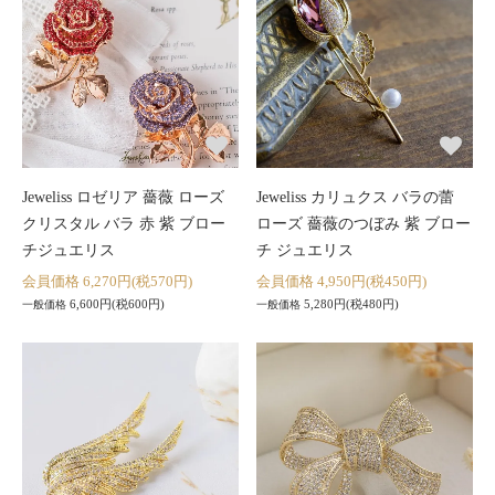
Jeweliss ロゼリア 薔薇 ローズ
Jeweliss カリュクス バラの蕾
クリスタル バラ 赤 紫 ブロー
ローズ 薔薇のつぼみ 紫 ブロー
チジュエリス
チ ジュエリス
会員価格 6,270円(税570円)
会員価格 4,950円(税450円)
6,600円(税600円)
5,280円(税480円)
一般価格
一般価格