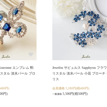
 Couronne エンブレム 勲
Jeweliss サピュルス Sapphyrus フラ
スタル 淡水パール ブロ
リスタル 淡水パール 小花 ブローチ
リス
480円)
会員価格 5,280円(税480円)
00円)
5,500円(税500円)
一般価格