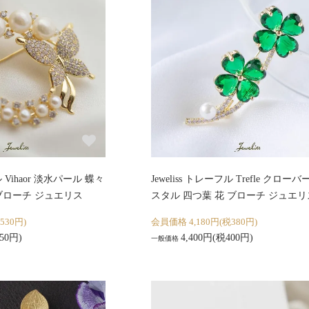
ル Vihaor 淡水パール 蝶々
Jeweliss トレーフル Trefle クロー
ブローチ ジュエリス
スタル 四つ葉 花 ブローチ ジュエリ
530円)
会員価格 4,180円(税380円)
50円)
4,400円(税400円)
一般価格