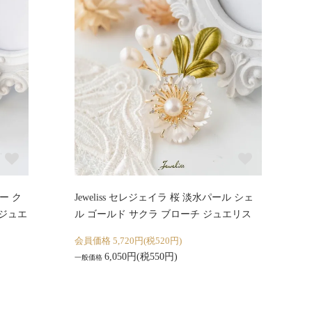
ワー ク
Jeweliss セレジェイラ 桜 淡水パール シェ
 ジュエ
ル ゴールド サクラ ブローチ ジュエリス
会員価格 5,720円(税520円)
6,050円(税550円)
一般価格