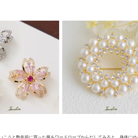
いこうと数年前に買った服をワードローブからだしてみると、身体にゆ