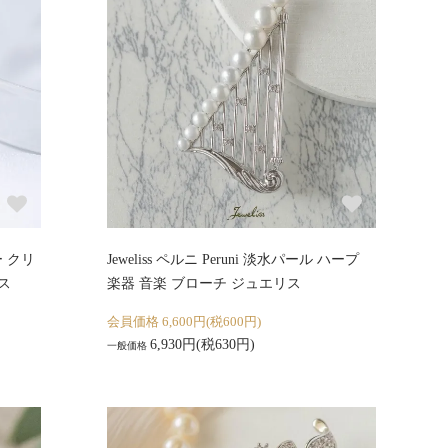
バー クリ
Jeweliss ペルニ Peruni 淡水パール ハープ
ス
楽器 音楽 ブローチ ジュエリス
会員価格 6,600円(税600円)
6,930円(税630円)
一般価格