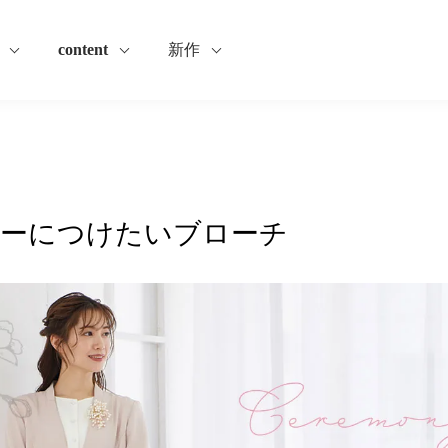
content
新作
ーにつけたいブローチ