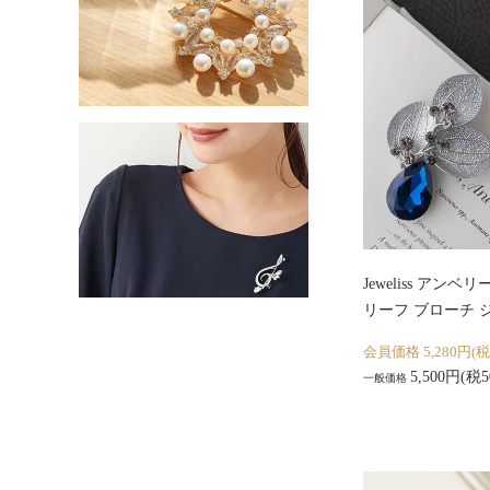
Jeweliss アンベリ
リーフ ブローチ 
会員価格 5,280円(税
5,500円(税5
一般価格