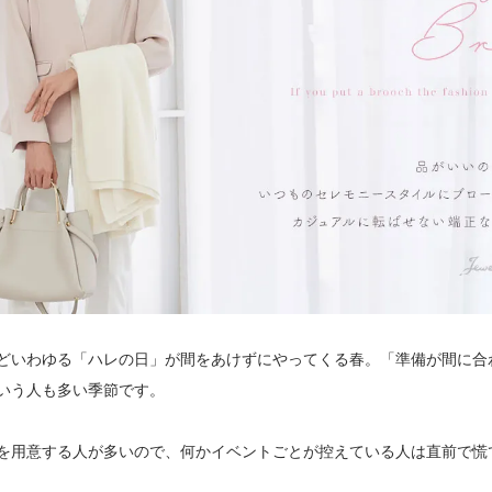
どいわゆる「ハレの日」が間をあけずにやってくる春。「準備が間に合
いう人も多い季節です。
を用意する人が多いので、何かイベントごとが控えている人は直前で慌