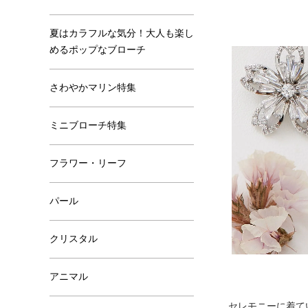
夏はカラフルな気分！大人も楽し
めるポップなブローチ
さわやかマリン特集
ミニブローチ特集
フラワー・リーフ
パール
クリスタル
アニマル
セレモニーに着て