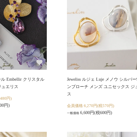
ール Embellir クリスタル
Jeweliss ルジェ Luje メノウ シルバー
ジュエリス
ンブローチ メンズ ユニセックス ジ
ス
480円)
00円)
会員価格 6,270円(税570円)
6,600円(税600円)
一般価格