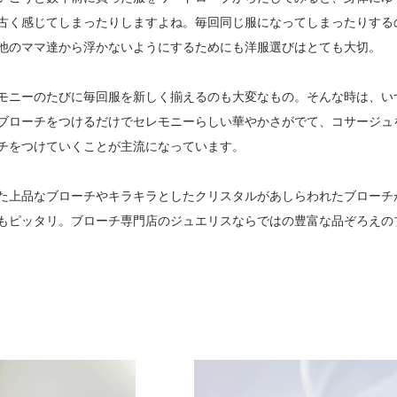
古く感じてしまったりしますよね。毎回同じ服になってしまったりする
他のママ達から浮かないようにするためにも洋服選びはとても大切。
モニーのたびに毎回服を新しく揃えるのも大変なもの。そんな時は、い
ブローチをつけるだけでセレモニーらしい華やかさがでて、コサージュ
チをつけていくことが主流になっています。
た上品なブローチやキラキラとしたクリスタルがあしらわれたブローチ
もピッタリ。ブローチ専門店のジュエリスならではの豊富な品ぞろえの