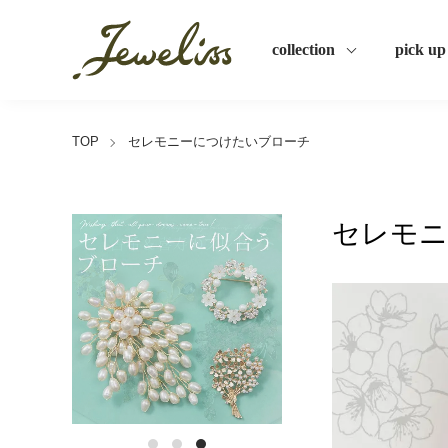
collection
pick up
TOP
セレモニーにつけたいブローチ
セレモニ