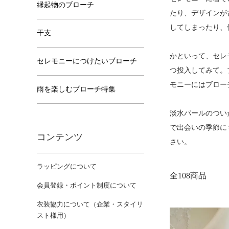
縁起物のブローチ
たり、デザインが
してしまったり、
干支
かといって、セレ
セレモニーにつけたいブローチ
つ投入してみて。
モニーにはブロー
雨を楽しむブローチ特集
淡水パールのつい
で出会いの季節に
コンテンツ
さい。
ラッピングについて
全108商品
会員登録・ポイント制度について
衣装協力について（企業・スタイリ
スト様用）