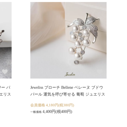
ラワー パ
Jeweliss ブローチ Bellene ベレーヌ ブドウ
ュエリス
パール 運気を呼び寄せる 葡萄 ジュエリス
会員価格 4,180円(税380円)
4,400円(税400円)
一般価格