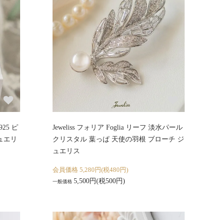
925 ピ
Jeweliss フォリア Foglia リーフ 淡水パール
ュエリ
クリスタル 葉っぱ 天使の羽根 ブローチ ジ
ュエリス
会員価格 5,280円(税480円)
5,500円(税500円)
一般価格