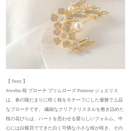
【 Story 】
Jeweliss 桜 ブローチ プリムローズ Primrose ジュエリス
は、春の陽だまりに咲く桜をモチーフにした優雅で上品
なブローチです。 繊細なクリアクリスタルを敷き詰めた
桜の花びらは、ハートを思わせる愛らしいフォルム。中
心には白蝶貝でできた白く可憐な小さな桜が咲き、その