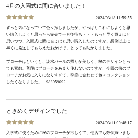
4月の入園式に間に合いました！
2024/03/18 11:59:55
ずっと気になっていて色々探しましたが、やっぱりこれにしようと思
い購入しようと思ったら完売で一月後待ち・・・もっと早く買えばと
思いつつ、入園式に間に合えばと思い購入したのですが、想像以上に
早くに発送してもらえたおかげで、とっても助かりました。
ブローチはというと、淡水パールの照りが美しく、桜のデザインとっ
ても素敵。普段はブローチをあまり使わないのですが、今回の桜のブ
ローチがお気に入りになりすぎて、季節に合わせて色々コレクション
したくなりました。 983959092
ときめくデザインでした
2024/03/11 09:48:17
入学式に使うために桜のブローチが欲しくて、他店でも数個買いまし