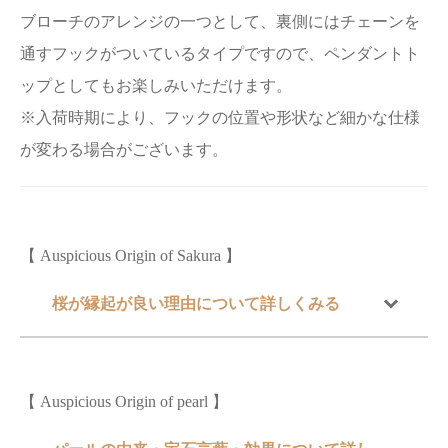
ブローチのアレンジの一つとして、裏側にはチェーンを
通すフックがついているタイプですので、ペンダントト
ップとしてもお楽しみいただけます。
※入荷時期により、フックの位置や形状など細かな仕様
が変わる場合がございます。
【 Auspicious Origin of Sakura 】
桜が縁起が良い理由について詳しくみる
【 Auspicious Origin of pearl 】