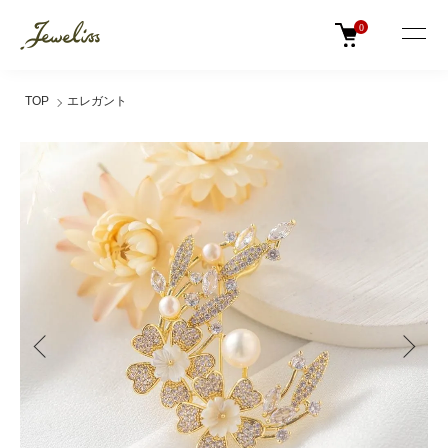
0
TOP
エレガント