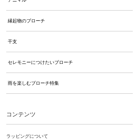
アニマル
縁起物のブローチ
干支
セレモニーにつけたいブローチ
雨を楽しむブローチ特集
コンテンツ
ラッピングについて