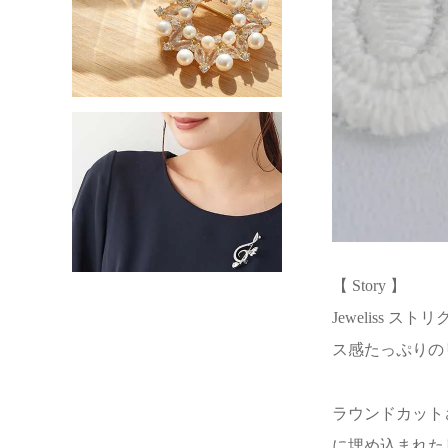
【 Story 】
Jeweliss
ス感たっぷりの
ラウンドカット
に埋め込まれた