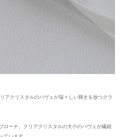
エリスは、クリアクリスタルのパヴェが瑞々しい輝きを放つクラ
ブローチ。クリアクリスタルの大小のパヴェが繊細
っています。