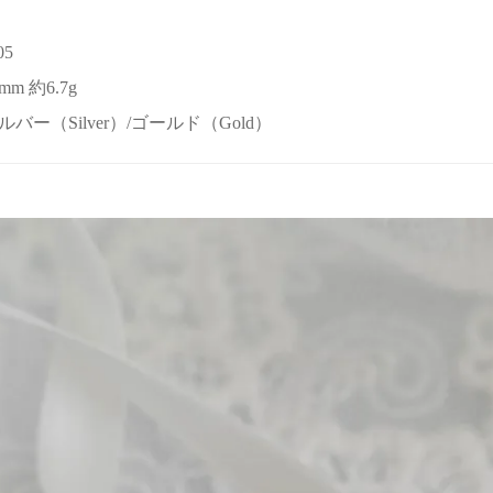
05
mm 約6.7g
or シルバー（Silver）/ゴールド（Gold）