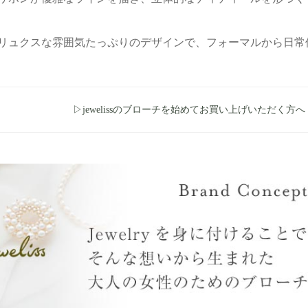
リュクスな雰囲気たっぷりのデザインで、フォーマルから日常
▷jewelissのブローチを始めてお買い上げいただく方