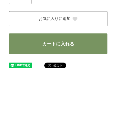
お気に入りに追加
カートに入れる