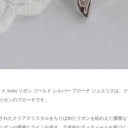
 ストリクス Striks リボン ゴールド シルバー ブローチ ジュ
リボンのブローチです。
されたクリアクリスタルをちりばめたリボンを結わえた優雅な
リボンが優雅なラインを描き、立体的なディティールを形づく