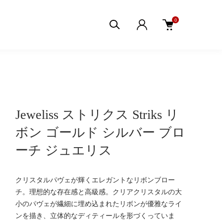
0
Jeweliss ストリクス Striks リ
ボン ゴールド シルバー ブロ
ーチ ジュエリス
クリスタルパヴェが輝くエレガントなリボンブロー
チ。理想的な存在感と高級感。クリアクリスタルの大
小のパヴェが繊細に埋め込まれたリボンが優雅なライ
ンを描き、立体的なディティールを形づくっていま