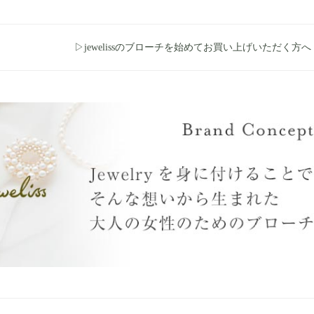
▷jewelissのブローチを始めてお買い上げいただく方