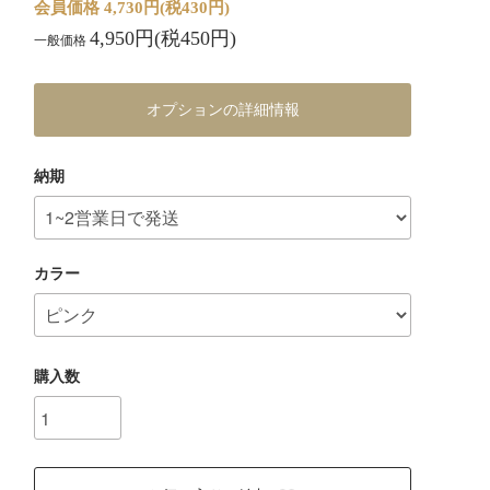
会員価格 4,730円(税430円)
4,950円(税450円)
一般価格
オプションの詳細情報
納期
カラー
購入数