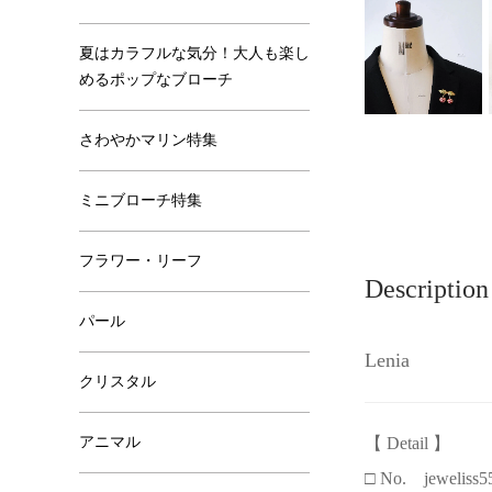
夏はカラフルな気分！大人も楽し
めるポップなブローチ
さわやかマリン特集
ミニブローチ特集
フラワー・リーフ
Description
パール
Lenia
クリスタル
アニマル
【 Detail 】
□ No. jeweliss5