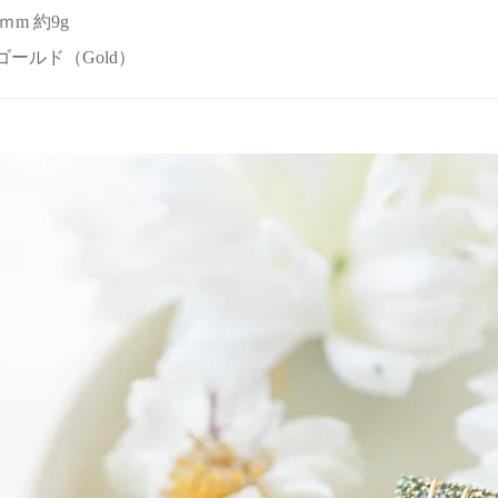
9ｍm 約9g
or ゴールド（Gold）