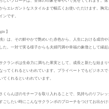
らしいブローチは、全体の印象を華やいで見せてくれます。落
からエレガントなスタイルまで幅広くお使いただけます。胸元
インです。
igin 】
桃）は、その鮮やかで艶めいた赤色から、人生における成功や
した。一対で実る様子からも夫婦円満や幸福の象徴として縁起
サクランボは生命力に満ちた果実として、成長と新たな始まり
なってくれるといわれています。プライベートでもビジネスで
いてくれるといわれています。
さくらんぼのモチーフを取り入れることで、気持ちのリフレッ
すごしたい時にこんなサクランボのブローチをつけてお出かけ