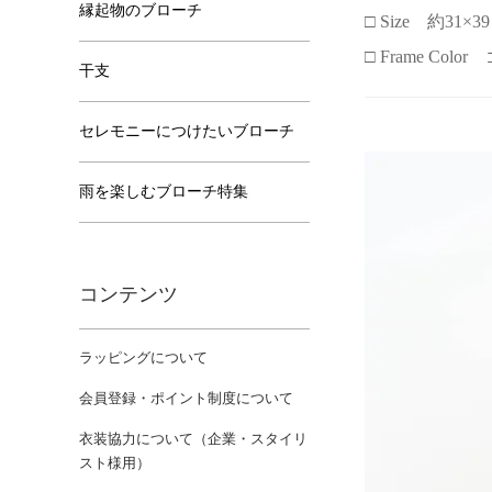
縁起物のブローチ
□ Size 約31×3
□ Frame Col
干支
セレモニーにつけたいブローチ
雨を楽しむブローチ特集
コンテンツ
ラッピングについて
会員登録・ポイント制度について
衣装協力について（企業・スタイリ
スト様用）