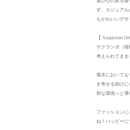
遊び心のある愛
ず、カジュアル
もかわいいデザ
【 Auspicious Or
サクランボ（桜
考えられてきま
風水においても
き寄せる助けに
和な環境へと導
ファッションに
ね！ハッピーに