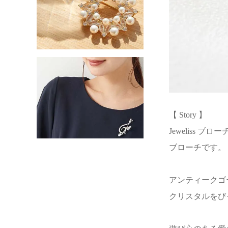
【 Story 】
Jeweliss
ブローチです。
アンティークゴ
クリスタルをび