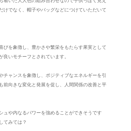
ち着いた大人色の組み合わせなので子供っぽく見え
だけでなく、帽子やバッグなどにつけていただいて
喜びを象徴し、豊かさや繁栄をもたらす果実として
が良いモチーフとされています。
やチャンスを象徴し、ポジティブなエネルギーを引
も前向きな変化と発展を促し、人間関係の改善と平
シュや内なるパワーを強めることができそうです
してみては？