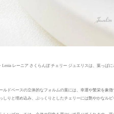
 ブローチ Lenia レーニア さくらんぼ チェリー ジュエリスは
ールドベースの立体的なフォルムの葉には、幸運や繁栄を象徴
っしりと埋め込み、ぷっくりとしたチェリーには艶やかなルビ