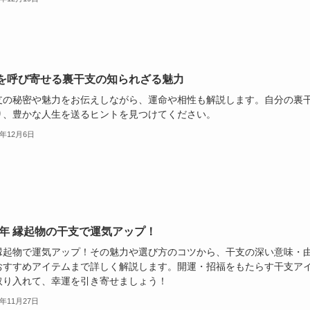
を呼び寄せる裏干支の知られざる魅力
支の秘密や魅力をお伝えしながら、運命や相性も解説します。自分の裏
り、豊かな人生を送るヒントを見つけてください。
4年12月6日
26年 縁起物の干支で運気アップ！
縁起物で運気アップ！その魅力や選び方のコツから、干支の深い意味・
おすすめアイテムまで詳しく解説します。開運・招福をもたらす干支ア
取り入れて、幸運を引き寄せましょう！
4年11月27日