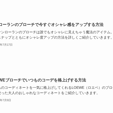
ローランのブローチで今すぐオシャレ感をアップする方法
サンローランのブローチは誰でもオシャレに見えちゃう魔法のアイテム
スナップとともにオシャレ度アップの方法を詳しくご紹介していきます
4年7月17日
EWEブローチでいつものコーデを格上げする方法
ものコーディネートを一気に格上げしてくれるLOEWE（ロエベ）のブロ
使った大人のおしゃれなコーディネートをご紹介していきます。
4年7月9日