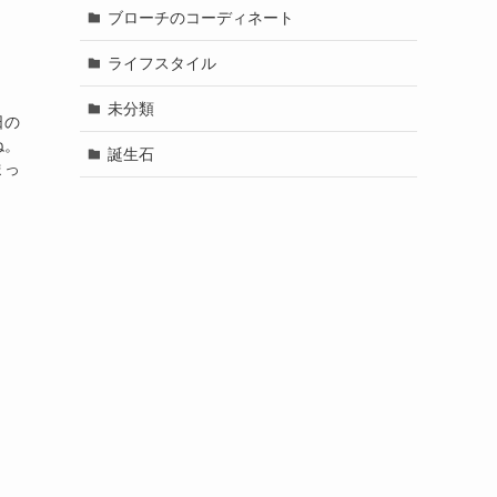
ブローチのコーディネート
ライフスタイル
未分類
日の
ね。
誕生石
まっ