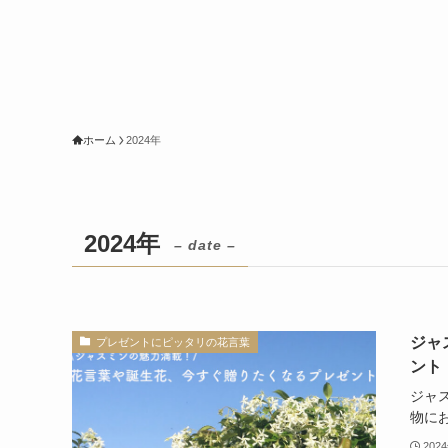
ホーム
2024年
2024年
– date –
ジャ
プレゼントにピッタリの花言葉
ント
ジャ
物に
202