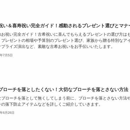
祝い＆喜寿祝い完全ガイド！感動されるプレゼント選びとマナ
のお祝い完全ガイド！古希祝いに喜んでもらえるプレゼントの選び方は
、プレゼントの相場や予算別のプレゼント選び、家族から贈る特別なア
サプライズ演出など、素敵な古希お祝いをお手伝いいたします。
4年7月5日
ブローチを落としたくない！大切なブローチを落とさない方法
なブローチを落として無くしてしまう前に、ブローチを落とさない方法
チの落下防止アイテムなどを詳しくご紹介していきます。
4年6月26日