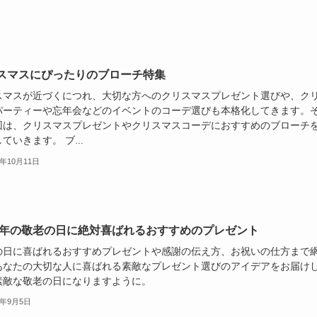
スマスにぴったりのブローチ特集
スマスが近づくにつれ、大切な方へのクリスマスプレゼント選びや、ク
パーティーや忘年会などのイベントのコーデ選びも本格化してきます。
回は、クリスマスプレゼントやクリスマスコーデにおすすめのブローチ
ていきます。 ブ...
4年10月11日
24年の敬老の日に絶対喜ばれるおすすめのプレゼント
の日に喜ばれるおすすめプレゼントや感謝の伝え方、お祝いの仕方まで
あなたの大切な人に喜ばれる素敵なプレゼント選びのアイデアをお届け
素敵な敬老の日になりますように。
4年9月5日