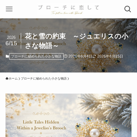
花と雪の約束 ～ジュエリスの小
2026
6/15
さな物語～
2026年6月4日
2026年6月15日
ブローチに秘められた小さな物語
ホーム
ブローチに秘められた小さな物語