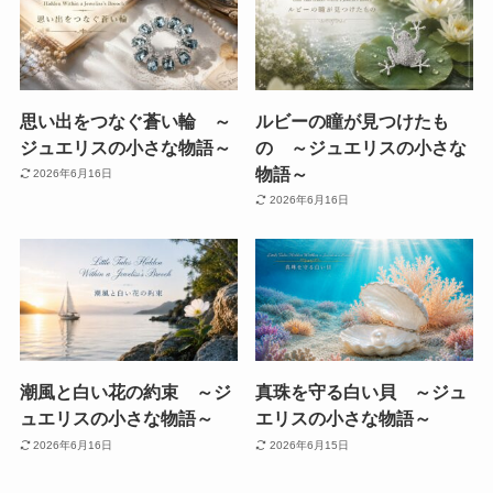
思い出をつなぐ蒼い輪 ～
ルビーの瞳が見つけたも
ジュエリスの小さな物語～
の ～ジュエリスの小さな
物語～
2026年6月16日
2026年6月16日
潮風と白い花の約束 ～ジ
真珠を守る白い貝 ～ジュ
ュエリスの小さな物語～
エリスの小さな物語～
2026年6月16日
2026年6月15日