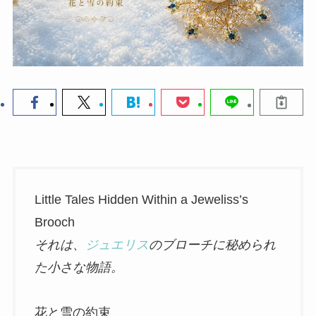
Little Tales Hidden Within a Jeweliss’s
Brooch
それは、
ジュエリス
のブローチに秘められ
た小さな物語。
花と雪の約束