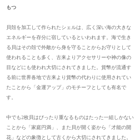
もつ
貝殻を加工して作られたシェルは、広く深い海の大きな
エネルギーを存分に宿しているといわれます。海で生き
る貝はその殻で外敵から身を守ることからお守りとして
使われることも多く、古来よりアクセサリーや神の像の
目などにも使われ大切にされてきました。貨幣が流通す
る前に世界各地で古来より貨幣の代わりに使用されてい
たことから「金運アップ」のモチーフとしても有名で
す。
中でも2枚貝はぴったり重なるものはたった一組しかない
ことから「家庭円満」、また貝が開く姿から「才能の開
花」などの象徴として古くから大切にされてきました。