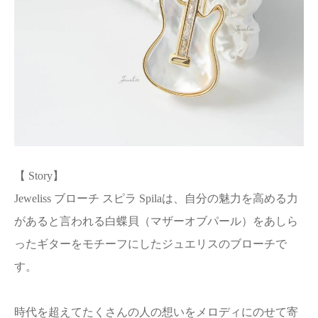
【 Story】
Jeweliss ブローチ スピラ Spilaは、自分の魅力を高める力
があると言われる白蝶貝（マザーオブパール）をあしら
ったギターをモチーフにしたジュエリスのブローチで
す。
時代を超えてたくさんの人の想いをメロディにのせて寄