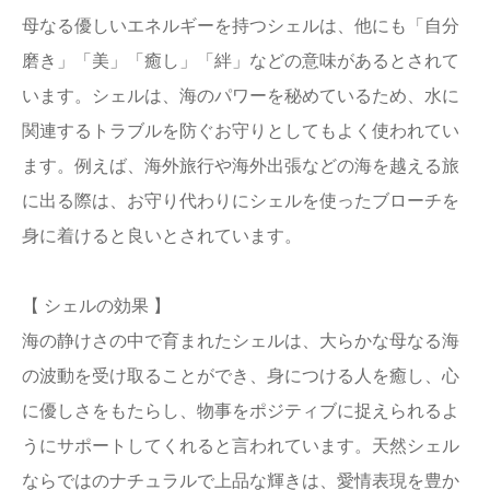
母なる優しいエネルギーを持つシェルは、他にも「自分
磨き」「美」「癒し」「絆」などの意味があるとされて
います。シェルは、海のパワーを秘めているため、水に
関連するトラブルを防ぐお守りとしてもよく使われてい
ます。例えば、海外旅行や海外出張などの海を越える旅
に出る際は、お守り代わりにシェルを使ったブローチを
身に着けると良いとされています。
【 シェルの効果 】
海の静けさの中で育まれたシェルは、大らかな母なる海
の波動を受け取ることができ、身につける人を癒し、心
に優しさをもたらし、物事をポジティブに捉えられるよ
うにサポートしてくれると言われています。天然シェル
ならではのナチュラルで上品な輝きは、愛情表現を豊か