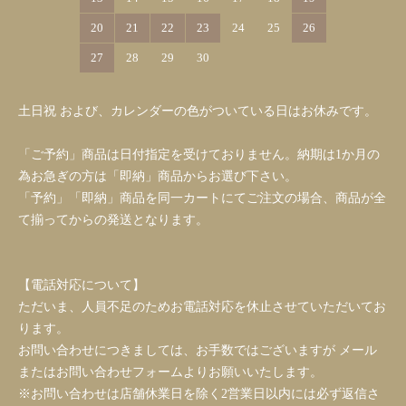
20
21
22
23
24
25
26
27
28
29
30
土日祝 および、カレンダーの色がついている日はお休みです。
「ご予約」商品は日付指定を受けておりません。納期は1か月の
為お急ぎの方は「即納」商品からお選び下さい。
「予約」「即納」商品を同一カートにてご注文の場合、商品が全
て揃ってからの発送となります。
【電話対応について】
ただいま、人員不足のためお電話対応を休止させていただいてお
ります。
お問い合わせにつきましては、お手数ではございますが メール
またはお問い合わせフォームよりお願いいたします。
※お問い合わせは店舗休業日を除く2営業日以内には必ず返信さ