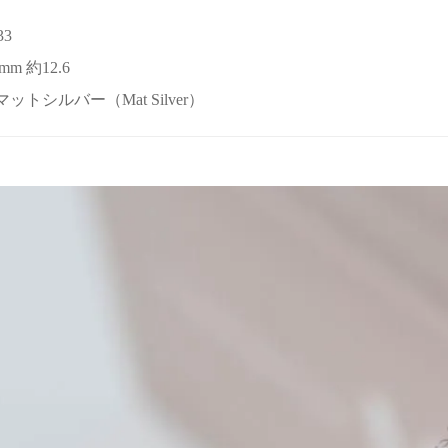
33
mm 約12.6
or マットシルバー（Mat Silver）