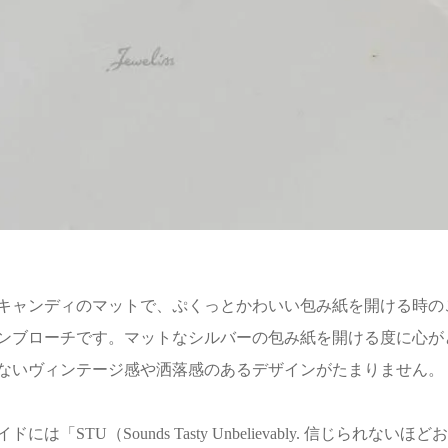
キャンディのマットで、ぷくっとかわいい包み紙を開ける時の
ンブローチです。マットなシルバーの包み紙を開ける度に心が
ないヴィンテージ感や洒落感のあるデザインがたまりません。
には「STU（Sounds Tasty Unbelievably. 信じ