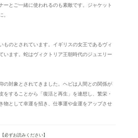
ナーとご一緒に使われるのも素敵です。ジャケット
に。
いものとされています。イギリスの女王であるヴィ
ています。蛇はヴィクトリア王朝時代のジュエリー
仰の対象とされてきました。ヘビは人間との関係が
皮をすることから「復活と再生」を連想し、繁栄・
き物として幸運を招き、仕事運や金運をアップさせ
へ 【必ずお読みください】