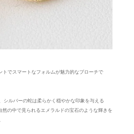
のエレガントでスマートなフォルムが魅力的なブローチで
、シルバーの蛇は柔らかく穏やかな印象を与える
大自然の中で見られるエメラルドの宝石のような輝きを
。