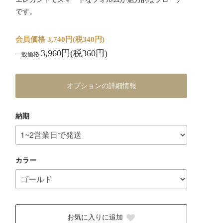
です。
会員価格 3,740円(税340円)
3,960円(税360円)
一般価格
オプションの詳細情報
納期
カラー
お気に入りに追加