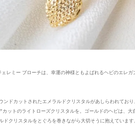
 Jeremy ジェレミー ブローチは、幸運の神様ともよばれるヘビ
ウンドカットされたエメラルドクリスタルがあしらわれており
クエアカットのライトローズクリスタルを。ゴールドのヘビは、
ルドクリスタルをとぐろを巻きながら大切そうに抱えています