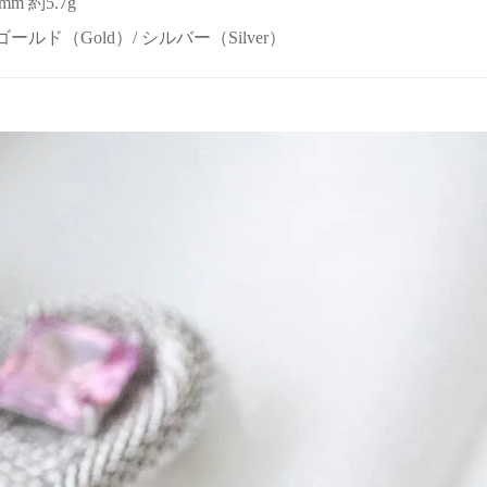
mm 約5.7g
or ゴールド（Gold）/ シルバー（Silver）