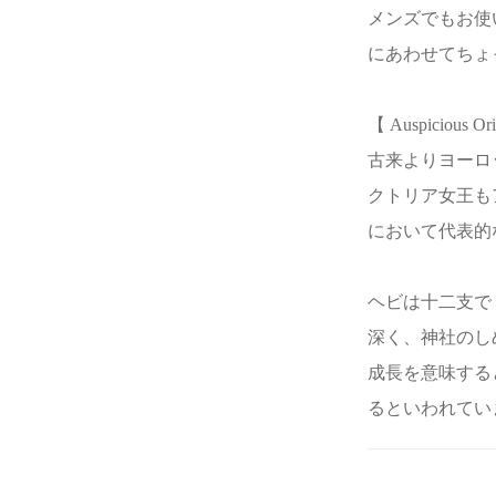
メンズでもお使
にあわせてちょ
【 Auspicious Or
古来よりヨーロ
クトリア女王も
において代表的
ヘビは十二支で
深く、神社のし
成長を意味する
るといわれてい