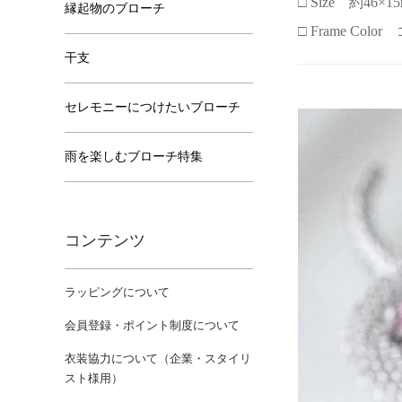
□ Size 約46×15
縁起物のブローチ
□ Frame Col
干支
セレモニーにつけたいブローチ
雨を楽しむブローチ特集
コンテンツ
ラッピングについて
会員登録・ポイント制度について
衣装協力について（企業・スタイリ
スト様用）