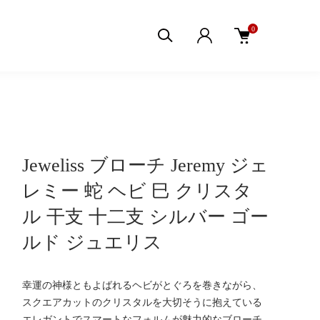
0
Jeweliss ブローチ Jeremy ジェ
レミー 蛇 ヘビ 巳 クリスタ
ル 干支 十二支 シルバー ゴー
ルド ジュエリス
幸運の神様ともよばれるヘビがとぐろを巻きながら、
スクエアカットのクリスタルを大切そうに抱えている
エレガントでスマートなフォルムが魅力的なブローチ