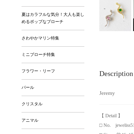
夏はカラフルな気分！大人も楽し
めるポップなブローチ
さわやかマリン特集
ミニブローチ特集
フラワー・リーフ
Description
パール
Jeremy
クリスタル
【 Detail 】
アニマル
□ No. jeweliss5