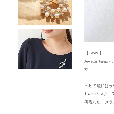
【 Story 】
Jeweliss
す。
ヘビの瞳にはラ
1.4mmのス
再現したエメラ