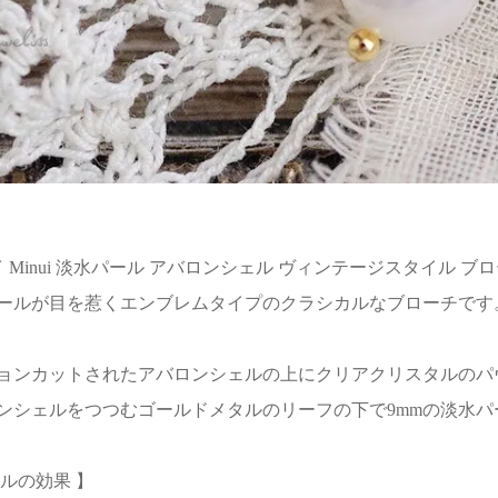
 ミニュイ Minui 淡水パール アバロンシェル ヴィンテージスタ
ールが目を惹くエンブレムタイプのクラシカルなブローチです
ョンカットされたアバロンシェルの上にクリアクリスタルのパ
ンシェルをつつむゴールドメタルのリーフの下で9mmの淡水
ルの効果 】