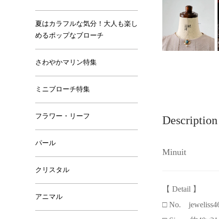
夏はカラフルな気分！大人も楽し
めるポップなブローチ
さわやかマリン特集
ミニブローチ特集
フラワー・リーフ
Description
パール
Minuit
クリスタル
【 Detail 】
アニマル
□ No. jeweliss4