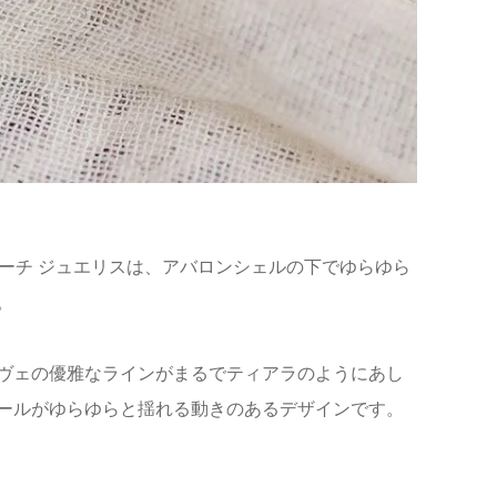
イル ブローチ ジュエリスは、アバロンシェルの下でゆらゆら
。
ヴェの優雅なラインがまるでティアラのようにあし
パールがゆらゆらと揺れる動きのあるデザインです。