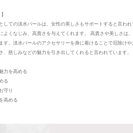
 】
としての淡水パールは、女性の美しさもサポートすると言われ
によくなじみ、高貴さを与えてくれます。 高貴さや美しさは
ます。淡水パールのアクセサリーを身に着けることで厄除けや
さ、慈しみなどの魅力を引き出してくれると言われています。
魅力を高める
める
お守り
を高める