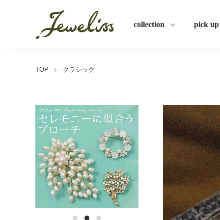
collection
pick up
TOP
クラシック