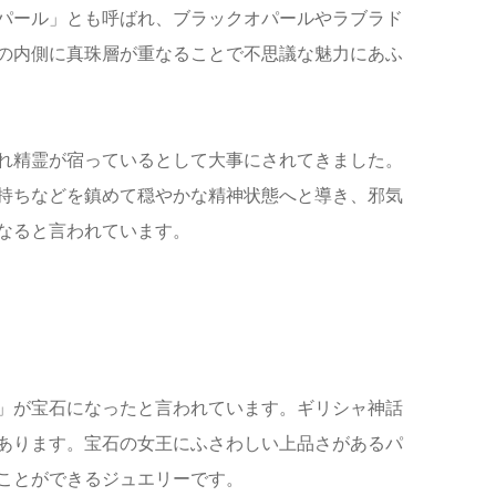
パール」とも呼ばれ、ブラックオパールやラブラド
の内側に真珠層が重なることで不思議な魅力にあふ
れ精霊が宿っているとして大事にされてきました。
持ちなどを鎮めて穏やかな精神状態へと導き、邪気
なると言われています。
」が宝石になったと言われています。ギリシャ神話
あります。宝石の女王にふさわしい上品さがあるパ
ことができるジュエリーです。