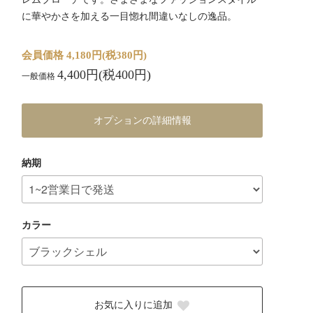
に華やかさを加える一目惚れ間違いなしの逸品。
会員価格 4,180円(税380円)
4,400円(税400円)
一般価格
オプションの詳細情報
納期
カラー
お気に入りに追加