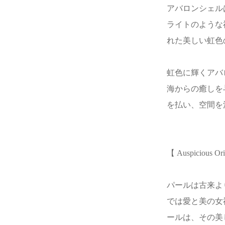
アバロンシェル
ライトのような
れた美しい虹色
虹色に輝くアバ
海からの癒しを
を払い、空間を
【 Auspicious Ori
パールは古来よ
では愛と美の女
ールは、その美