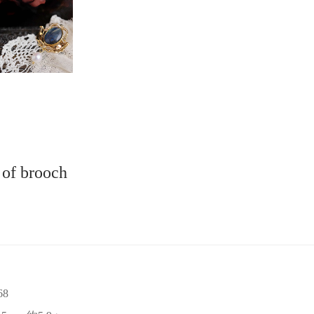
 of brooch
68