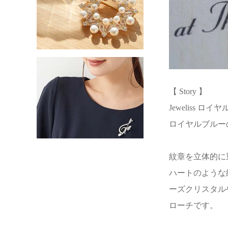
【 Story 】
Jeweliss
ロイヤルブルー
紋章を立体的に
ハートのような
ーズクリスタル
ローチです。