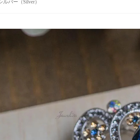
r シルバー（Silver）