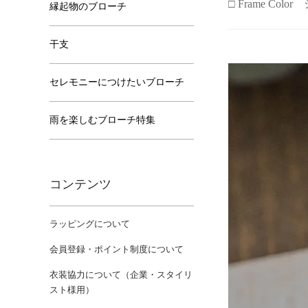
□ Frame Colo
縁起物のブローチ
干支
セレモニーにつけたいブローチ
雨を楽しむブローチ特集
コンテンツ
ラッピングについて
会員登録・ポイント制度について
衣装協力について（企業・スタイリ
スト様用）