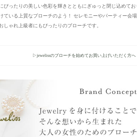
にぴったりの美しい色彩を輝きとともにぎゅっと閉じ込めてお
けている上質なブローチのよう！ セレモニーやパーティー会
おしゃれ上級者にもぴったりのブローチです。
▷jewelissのブローチを始めてお買い上げいただく方