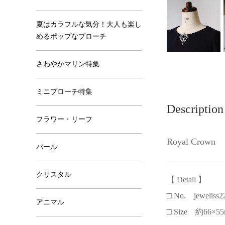
夏はカラフルな気分！大人も楽し
めるポップなブローチ
さわやかマリン特集
ミニブローチ特集
Description
フラワー・リーフ
Royal Crown
パール
クリスタル
【 Detail 】
□ No. jeweliss2
アニマル
□ Size 約66×5