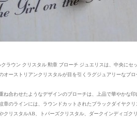
 ロイヤルクラウン クリスタル 勲章 ブローチ ジュエリスは、中
のオーストリアンクリスタルが目を引くラグジュアリーなブロ
重ね合わせたようなデザインのブローチは、上品で華やかな印
紋章のラインには、ラウンドカットされたブラックダイヤクリ
やクリスタルAB、トパーズクリスタル、ダークインディゴク