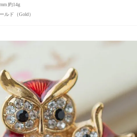
2mm 約14g
r ゴールド（Gold）