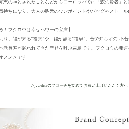
知恵の神とされたことなどからヨーロッパでは「森の賢者」と
気持ちになり、大人の胸元のワンポイントやバッグやストール
る！フクロウは幸せパワーの宝庫】
より、福が来る“福来”や、福が籠る“福籠”、苦労知らずの“不苦
不老長寿が願われてきた幸せを呼ぶ吉鳥です。フクロウの開運
オススメです。
▷jewelissのブローチを始めてお買い上げいただく方