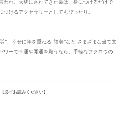
言われ、大切にされてきた梟は、身につけるだけで
につけるアクセサリーとしてもぴったり。
労”、幸せに年を重ねる“福老”など さまざまな当て文
パワーで幸運や開運を願うなら、手軽なフクロウの
へ 【必ずお読みください】