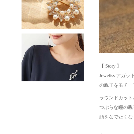
【 Story 】
Jeweliss
の親子をモチー
ラウンドカット
つぶらな瞳の親
頭をなでたくな