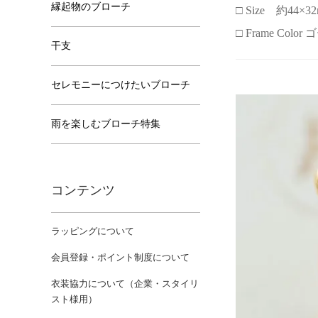
縁起物のブローチ
□ Size 約44×3
□ Frame Colo
干支
セレモニーにつけたいブローチ
雨を楽しむブローチ特集
コンテンツ
ラッピングについて
会員登録・ポイント制度について
衣装協力について（企業・スタイリ
スト様用）