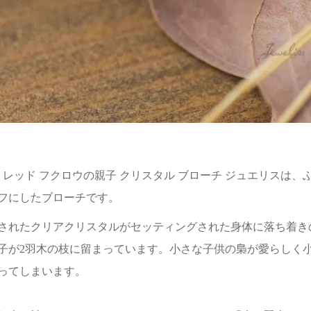
 アガットレッド フクロウの親子 クリスタル ブローチ ジュエリ
フにしたブローチです。
されたクリアクリスタルがセッティングされた身体に落ち着き
子が2羽木の枝に留まっています。小さな子供の梟が愛らしく
ってしまいます。