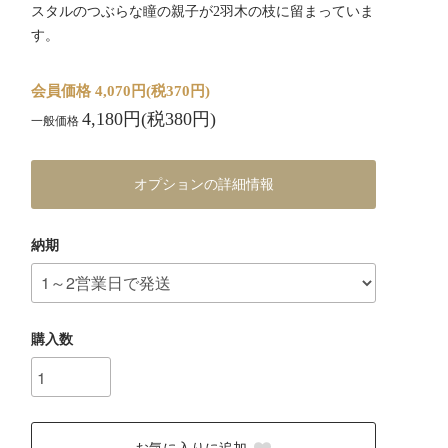
スタルのつぶらな瞳の親子が2羽木の枝に留まっていま
す。
会員価格 4,070円(税370円)
4,180円(税380円)
一般価格
オプションの詳細情報
納期
購入数