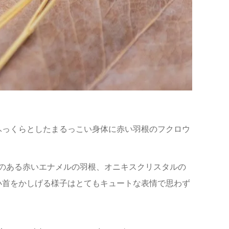
スは、ふっくらとしたまるっこい身体に赤い羽根のフクロウ
のある赤いエナメルの羽根、オニキスクリスタルの
小首をかしげる様子はとてもキュートな表情で思わず