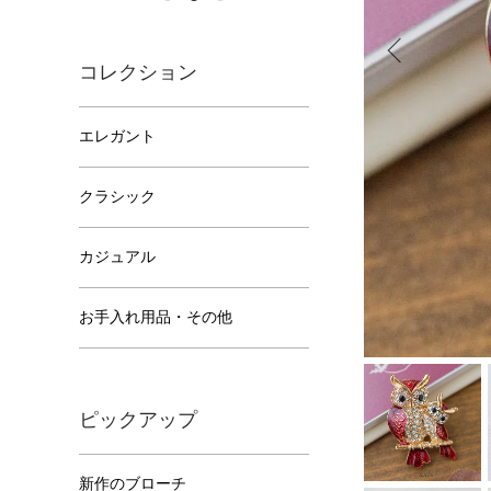
コレクション
エレガント
クラシック
カジュアル
お手入れ用品・その他
ピックアップ
新作のブローチ