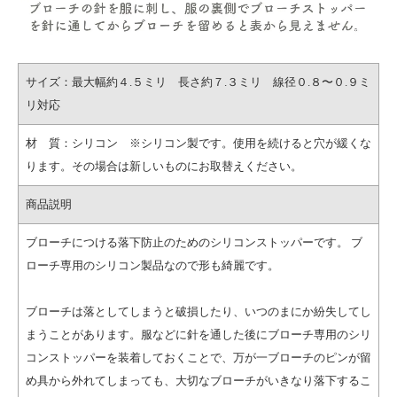
サイズ：最大幅約４.５ミリ 長さ約７.３ミリ 線径０.８〜０.９ミ
リ対応
材 質：シリコン ※シリコン製です。使用を続けると穴が緩くな
ります。その場合は新しいものにお取替えください。
商品説明
ブローチにつける落下防止のためのシリコンストッパーです。 ブ
ローチ専用のシリコン製品なので形も綺麗です。
ブローチは落としてしまうと破損したり、いつのまにか紛失してし
まうことがあります。服などに針を通した後にブローチ専用のシリ
コンストッパーを装着しておくことで、万が一ブローチのピンが留
め具から外れてしまっても、大切なブローチがいきなり落下するこ