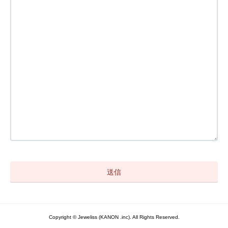
Copyright © Jeweliss (KANON .inc). All Rights Reserved.