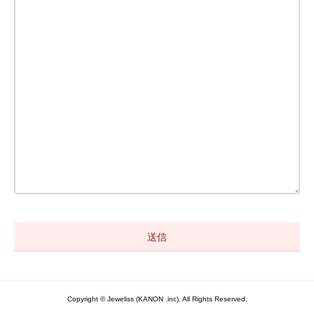
Copyright © Jeweliss (KANON .inc). All Rights Reserved.