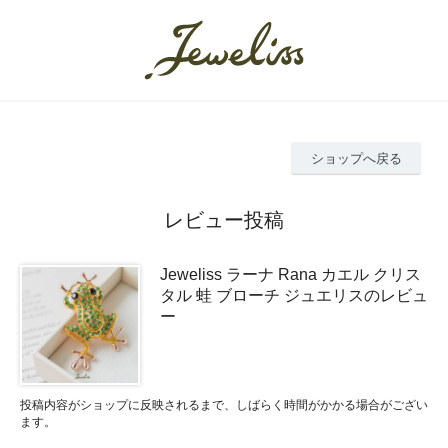
ショップへ戻る
レビュー投稿
Jeweliss ラーナ Rana カエル クリス
タル 蛙 ブローチ ジュエリスのレビュ
ー
投稿内容がショップに反映されるまで、しばらく時間がかかる場合がござい
ます。