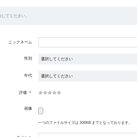
力してください。
ニックネーム
性別
年代
評価
＊
画像
一つのファイルサイズは 300KB までとなっております。