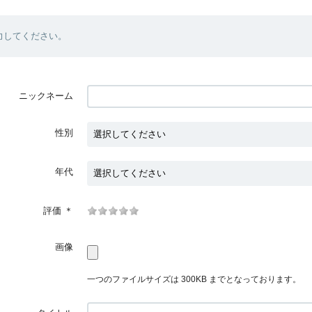
力してください。
ニックネーム
性別
年代
評価
＊
画像
一つのファイルサイズは 300KB までとなっております。