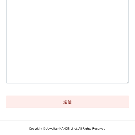
Copyright © Jeweliss (KANON .inc). All Rights Reserved.