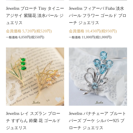
Jeweliss ブローチ Tiny タイニー
Jeweliss フィアーバ Fiaba 淡水
アジサイ 紫陽花 淡水パール ジ
パール フラワー ゴールド ブロ
ュエリス
ーチ ジュエリス
会員価格 5,720円(税520円)
会員価格 10,450円(税950円)
6,050円(税550円)
11,000円(税1,000円)
一般価格
一般価格
Jeweliss レイ スズラン ブロー
Jeweliss パナチェーア ブルート
チ すずらん 鈴蘭 花 ゴールド
パーズ ブーケ シルバー925 ブ
ジュエリス
ローチ ジュエリス