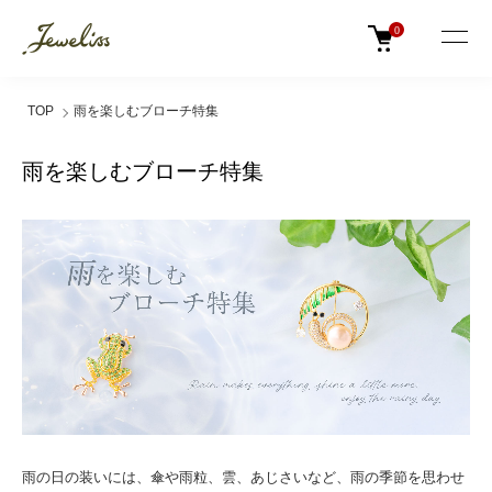
0
TOP
雨を楽しむブローチ特集
雨を楽しむブローチ特集
雨の日の装いには、傘や雨粒、雲、あじさいなど、雨の季節を思わせ