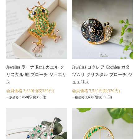
Jeweliss ラーナ Rana カエル ク
Jeweliss コクレア Cochlea カタ
リスタル 蛙 ブローチ ジュエリ
ツムリ クリスタル ブローチ ジ
ス
ュエリス
会員価格 3,630円(税330円)
会員価格 3,520円(税320円)
3,850円(税350円)
3,630円(税330円)
一般価格
一般価格