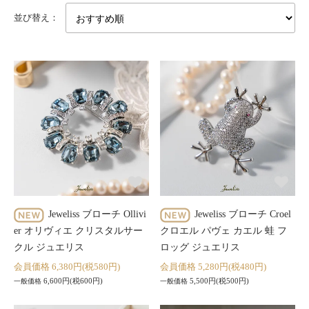
並び替え：
Jeweliss ブローチ Ollivi
Jeweliss ブローチ Croel
er オリヴィエ クリスタルサー
クロエル パヴェ カエル 蛙 フ
クル ジュエリス
ロッグ ジュエリス
会員価格 6,380円(税580円)
会員価格 5,280円(税480円)
6,600円(税600円)
5,500円(税500円)
一般価格
一般価格