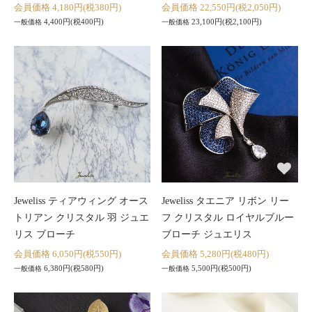
会員価格 4,180円(税380円)
会員価格 22,550円(税2,050円)
4,400円(税400円)
23,100円(税2,100円)
一般価格
一般価格
Jeweliss ティアウィング オース
Jeweliss タエニア リボン リー
トリアン クリスタル 羽 ジュエ
フ クリスタル ロイヤルブルー
リス ブローチ
ブローチ ジュエリス
会員価格 6,050円(税550円)
会員価格 5,280円(税480円)
6,380円(税580円)
5,500円(税500円)
一般価格
一般価格