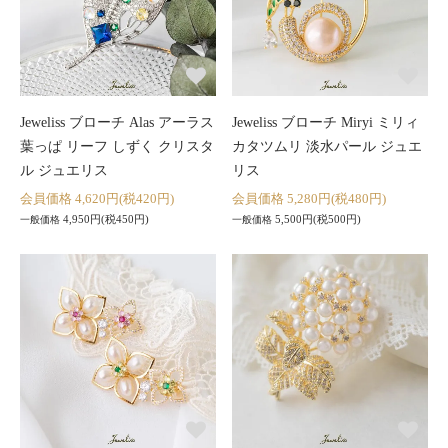
Jeweliss ブローチ Alas アーラス
Jeweliss ブローチ Miryi ミリィ
葉っぱ リーフ しずく クリスタ
カタツムリ 淡水パール ジュエ
ル ジュエリス
リス
会員価格 4,620円(税420円)
会員価格 5,280円(税480円)
4,950円(税450円)
5,500円(税500円)
一般価格
一般価格