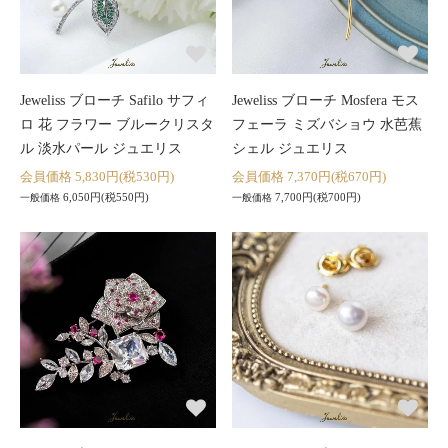
Jeweliss ブローチ Safilo サフィ
Jeweliss ブローチ Mosfera モス
ロ 花 フラワー ブルークリスタ
フェーラ ミズバショウ 水芭蕉
ル 淡水パール ジュエリス
シェル ジュエリス
会員価格 5,830円(税530円)
会員価格 7,370円(税670円)
6,050円(税550円)
7,700円(税700円)
一般価格
一般価格