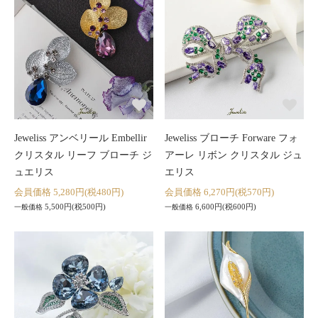
Jeweliss アンベリール Embellir
Jeweliss ブローチ Forware フォ
クリスタル リーフ ブローチ ジ
アーレ リボン クリスタル ジュ
ュエリス
エリス
会員価格 5,280円(税480円)
会員価格 6,270円(税570円)
5,500円(税500円)
6,600円(税600円)
一般価格
一般価格