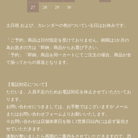
27
28
29
30
土日祝 および、カレンダーの色がついている日はお休みです。
「ご予約」商品は日付指定を受けておりません。納期は1か月の
為お急ぎの方は「即納」商品からお選び下さい。
「予約」「即納」商品を同一カートにてご注文の場合、商品が全
て揃ってからの発送となります。
【電話対応について】
ただいま、人員不足のためお電話対応を休止させていただいてお
ります。
お問い合わせにつきましては、お手数ではございますが メール
またはお問い合わせフォームよりお願いいたします。
※お問い合わせは店舗休業日を除く2営業日以内には必ず返信さ
せていただきます。
体制が整いましたら再開のご案内をさせていただきますので、恐