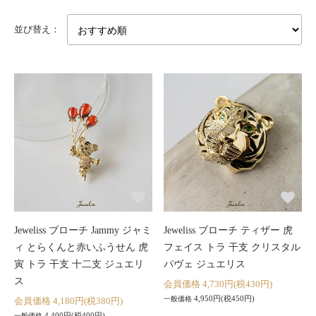
並び替え：
Jeweliss ブローチ Jammy ジャミ
Jeweliss ブローチ ティザー 虎
ィ とらくんと赤いふうせん 虎
フェイス トラ 干支 クリスタル
寅 トラ 干支 十二支 ジュエリ
パヴェ ジュエリス
ス
会員価格 4,730円(税430円)
4,950円(税450円)
一般価格
会員価格 4,180円(税380円)
4,400円(税400円)
一般価格