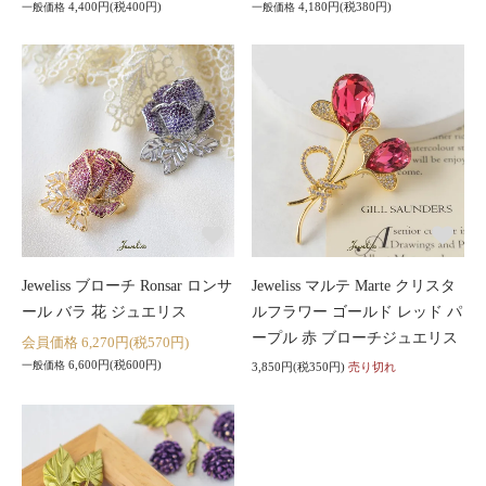
4,400円(税400円)
4,180円(税380円)
一般価格
一般価格
Jeweliss ブローチ Ronsar ロンサ
Jeweliss マルテ Marte クリスタ
ール バラ 花 ジュエリス
ルフラワー ゴールド レッド パ
ープル 赤 ブローチジュエリス
会員価格 6,270円(税570円)
6,600円(税600円)
一般価格
3,850円(税350円)
売り切れ