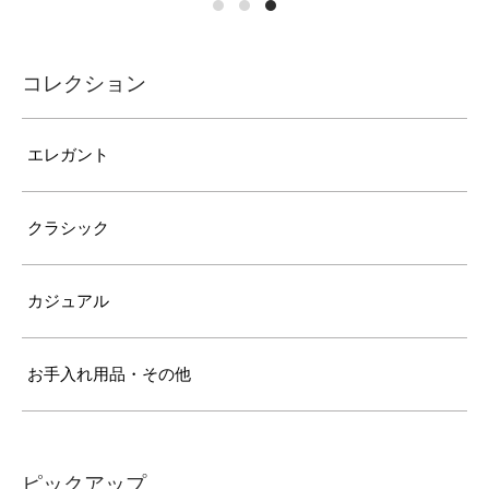
コレクション
エレガント
クラシック
カジュアル
お手入れ用品・その他
ピックアップ