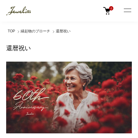
0
TOP
縁起物のブローチ
還暦祝い
還暦祝い